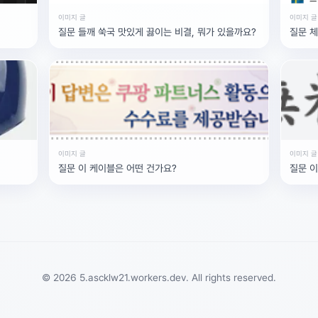
이미지 글
이미지 글
질문 들깨 쑥국 맛있게 끓이는 비결, 뭐가 있을까요?
질
이미지 글
이미지 글
질문 이 케이블은 어떤 건가요?
질
© 2026 5.ascklw21.workers.dev. All rights reserved.
Searc..
Store
ANON
Image..
Blog
Chara..
Archi..