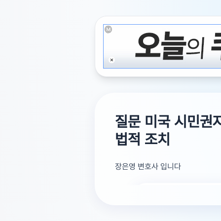
질문 미국 시민권자
법적 조치
장은영 변호사 입니다