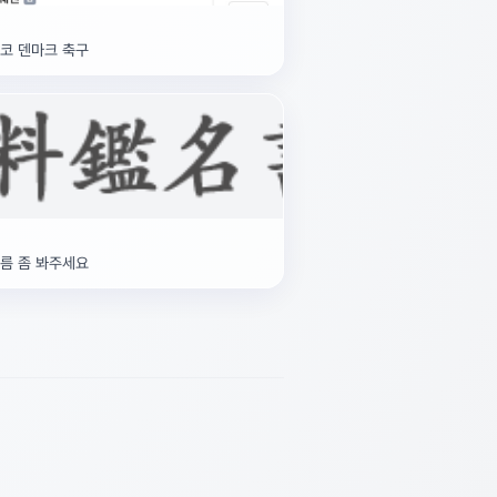
문 체코 덴마크 축구
문 이름 좀 봐주세요