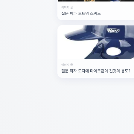
이미지 글
질문 피파 토트넘 스쿼드
이미지 글
질문 타자 모자에 마이크같이 긴것의 용도?