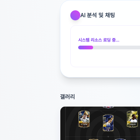
광고 [X]를 누르면 내용이 해제됩니다
AI 분석 및 채팅
시스템 리소스 로딩 중...
갤러리